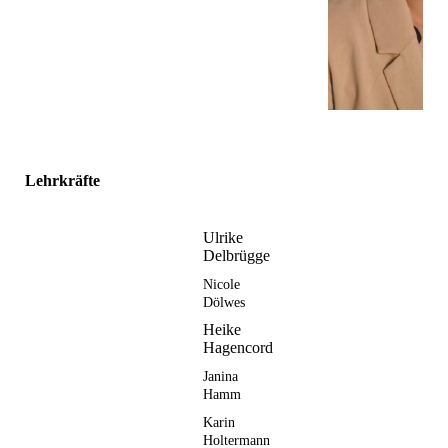
Lehrkräfte
Ulrike
Delbrügge
Nicole
Dölwes
Heike
Hagencord
Janina
Hamm
Karin
Holtermann