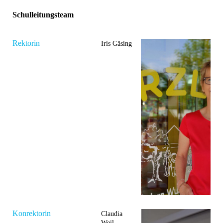
Schulleitungsteam
Rektorin
Iris Gäsing
Konrektorin
Claudia
Weil