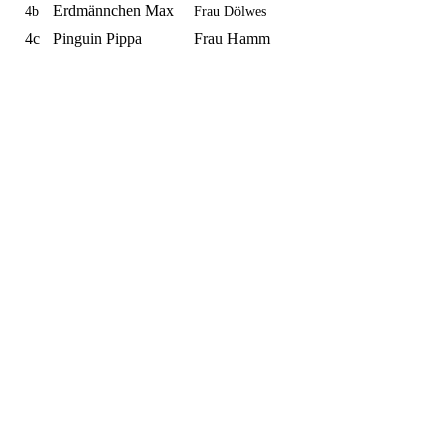
Erdmännchen Max
4b
Frau Dölwes
4c
Pinguin Pippa
Frau Hamm