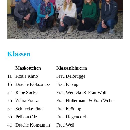
Klassen
Maskottchen
Klassenlehrerin
1a
Koala Karlo
Frau Delbrügge
1b
Drache Kokosnuss
Frau Knaup
2a
Rabe Socke
Frau Werneke & Frau Wolf
2b
Zebra Franz
Frau Holtermann & Frau Weber
3a
Schnecke Fine
Frau Kröning
3b
Pelikan Ole
Frau Hagencord
4a
Drache Konstantin
Frau Weil