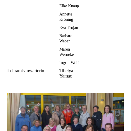
Elke Knaup
Annette
Kröning
Eva Trojan
Barbara
Weber
Maren
Werneke
Ingrid Wolf
Lehramtsanwärterin
Tibelya
Yamac