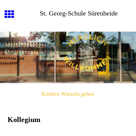
St. Georg-Schule Sürenheide
Kindern Wurzeln geben
Kollegium