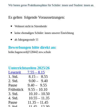
Wir bieten gerne Praktikumsplätze für Schüler: innen und Student: innen an.
Es gelten folgende Voraussetzungen:
Wohnort nicht in Sürenheide
keine ehemaligen Schüler: innen unserer Einrichtung
ab Jahrgangsstufe 11
Bewerbungen bitte direkt an:
heike.hagencord@128442.nrw.schule
Unterrichtszeiten 2025/26
Lesezeit 7.55 – 8.15
1. Std. 8.15 – 8.55
2. Std. 9.00 – 9.40
Pause 9.40 – 9.55
Frühstück 9.55 – 10.10
3. Std. 10.10 – 10.50
4. Std. 10.55 – 11.35
Pause 11.35 – 11.45
5. Std. 11.45 – 12.30