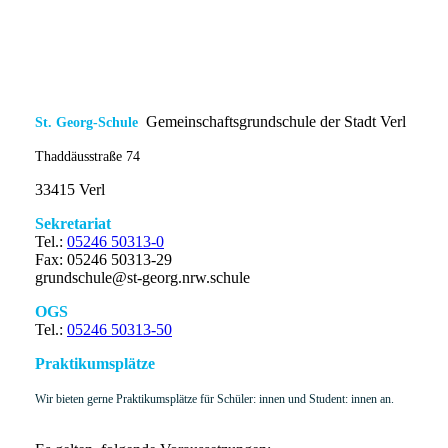
Gemeinschaftsgrundschule der Stadt Verl
St. Georg-Schule
Thaddäusstraße 74
33415 Verl
Sekretariat
Tel.:
05246 50313-0
Fax: 05246 50313-29
grundschule@st-georg.nrw.schule
OGS
Tel.:
05246 50313-50
Praktikumsplätze
Wir bieten gerne Praktikumsplätze für Schüler: innen und Student: innen an.