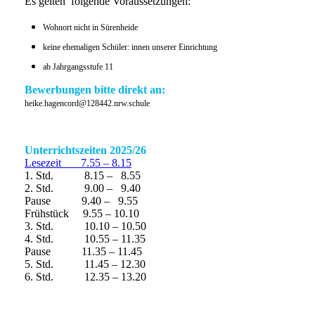
Es gelten folgende Voraussetzungen:
Wohnort nicht in Sürenheide
keine ehemaligen Schüler: innen unserer Einrichtung
ab Jahrgangsstufe 11
Bewerbungen bitte direkt an:
heike.hagencord@128442.nrw.schule
Unterrichtszeiten 2025/26
Lesezeit 7.55 – 8.15
1. Std. 8.15 – 8.55
2. Std. 9.00 – 9.40
Pause 9.40 – 9.55
Frühstück 9.55 – 10.10
3. Std. 10.10 – 10.50
4. Std. 10.55 – 11.35
Pause 11.35 – 11.45
5. Std. 11.45 – 12.30
6. Std. 12.35 – 13.20