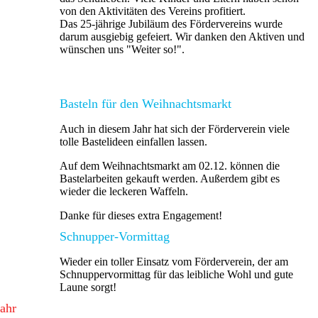
von den Aktivitäten des Vereins profitiert.
Das 25-jährige Jubiläum des Fördervereins wurde
darum ausgiebig gefeiert. Wir danken den Aktiven und
wünschen uns "Weiter so!".
Basteln für den Weihnachtsmarkt
Auch in diesem Jahr hat sich der Förderverein viele
tolle Bastelideen einfallen lassen.
Auf dem Weihnachtsmarkt am 02.12. können die
Bastelarbeiten gekauft werden. Außerdem gibt es
wieder die leckeren Waffeln.
Danke für dieses extra Engagement!
Schnupper-Vormittag
Wieder ein toller Einsatz vom Förderverein, der am
Schnuppervormittag für das leibliche Wohl und gute
Laune sorgt!
ahr