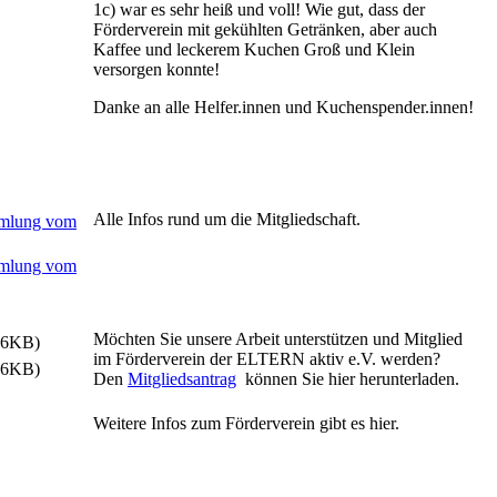
1c) war es sehr heiß und voll! Wie gut, dass der
Förderverein mit gekühlten Getränken, aber auch
Kaffee und leckerem Kuchen Groß und Klein
versorgen konnte!
Danke an alle Helfer.innen und Kuchenspender.innen!
Alle Infos rund um die Mitgliedschaft.
ammlung vom
ammlung vom
Möchten Sie unsere Arbeit unterstützen und Mitglied
66KB)
im Förderverein der ELTERN aktiv e.V. werden?
66KB)
Den
Mitgliedsantrag
können Sie hier herunterladen.
Weitere Infos zum Förderverein gibt es hier.