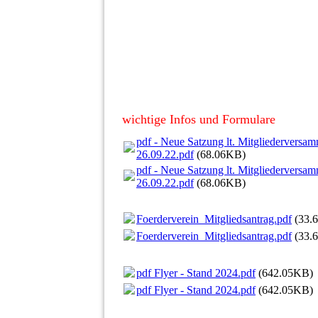
wichtige Infos und Formulare
pdf - Neue Satzung lt. Mitgliedervers
26.09.22.pdf
(68.06KB)
pdf - Neue Satzung lt. Mitgliedervers
26.09.22.pdf
(68.06KB)
Foerderverein_Mitgliedsantrag.pdf
(33.
Foerderverein_Mitgliedsantrag.pdf
(33.
pdf Flyer - Stand 2024.pdf
(642.05KB)
pdf Flyer - Stand 2024.pdf
(642.05KB)