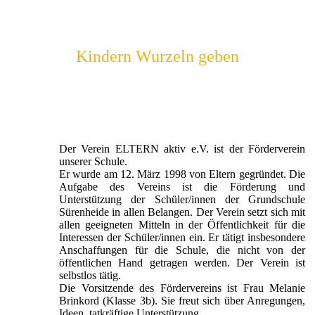
Kindern Wurzeln geben
Der Verein ELTERN aktiv e.V. ist der Förderverein
unserer Schule.
Er wurde am 12. März 1998 von Eltern gegründet. Die
Aufgabe des Vereins ist die Förderung und
Unterstützung der Schüler/innen der Grundschule
Sürenheide in allen Belangen. Der Verein setzt sich mit
allen geeigneten Mitteln in der Öffentlichkeit für die
Interessen der Schüler/innen ein. Er tätigt insbesondere
Anschaffungen für die Schule, die nicht von der
öffentlichen Hand getragen werden. Der Verein ist
selbstlos tätig.
Die Vorsitzende des Fördervereins ist Frau Melanie
Brinkord (Klasse 3b). Sie freut sich über Anregungen,
Ideen, tatkräftige Unterstützung