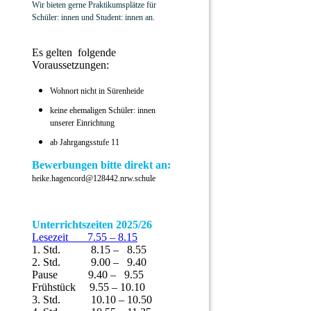
Wir bieten gerne Praktikumsplätze für
Schüler: innen und Student: innen an.
Es gelten folgende
Voraussetzungen:
Wohnort nicht in Sürenheide
keine ehemaligen Schüler: innen
unserer Einrichtung
ab Jahrgangsstufe 11
Bewerbungen bitte direkt an:
heike.hagencord@128442.nrw.schule
Unterrichtszeiten 2025/26
Lesezeit 7.55 – 8.15
1. Std. 8.15 – 8.55
2. Std. 9.00 – 9.40
Pause 9.40 – 9.55
Frühstück 9.55 – 10.10
3. Std. 10.10 – 10.50