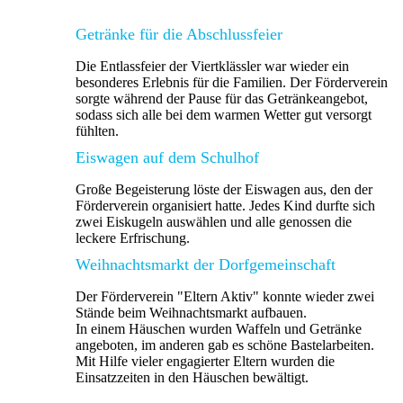
Getränke für die Abschlussfeier
Die Entlassfeier der Viertklässler war wieder ein
besonderes Erlebnis für die Familien. Der Förderverein
sorgte während der Pause für das Getränkeangebot,
sodass sich alle bei dem warmen Wetter gut versorgt
fühlten.
Eiswagen auf dem Schulhof
Große Begeisterung löste der Eiswagen aus, den der
Förderverein organisiert hatte. Jedes Kind durfte sich
zwei Eiskugeln auswählen und alle genossen die
leckere Erfrischung.
Weihnachtsmarkt der Dorfgemeinschaft
Der Förderverein "Eltern Aktiv" konnte wieder zwei
Stände beim Weihnachtsmarkt aufbauen.
In einem Häuschen wurden Waffeln und Getränke
angeboten, im anderen gab es schöne Bastelarbeiten.
Mit Hilfe vieler engagierter Eltern wurden die
Einsatzzeiten in den Häuschen bewältigt.