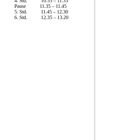
4. Std. 10.55 – 11.35
Pause 11.35 – 11.45
5. Std. 11.45 – 12.30
6. Std. 12.35 – 13.20