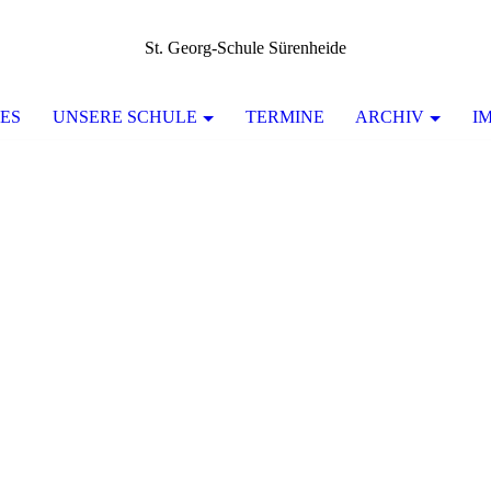
St. Georg-Schule Sürenheide
ES
UNSERE SCHULE
TERMINE
ARCHIV
I